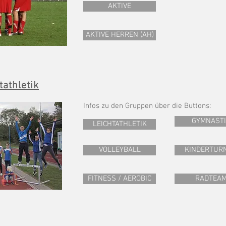
AKTIVE
AKTIVE HERREN (AH)
athletik
Infos zu den Gruppen über die Buttons:
GYMNASTI
LEICHTATHLETIK
VOLLEYBALL
KINDERTUR
FITNESS / AEROBIC
RADTEA