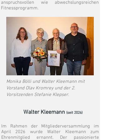
anspruchsvollen wie abwechslungsreichen
Fitnessprogramm.
Monika Bölli und Walter Kleemann mit
Vorstand Olav Kromrey und der 2.
Vorsitzenden Stefanie Klepser.
Walter Kleemann
(seit 2026)
Im Rahmen der Mitgliederversammlung im
April 2026 wurde Walter Kleemann zum
Ehrenmitglied ernannt. Der passionierte