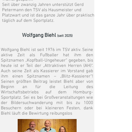
Seit über zwanzig Jahren unterstützt Gerd
Petermann den TSV als Hausmeister und
Platzwart und ist das ganze Jahr über praktisch
täglich auf dem Sportplatz.
Wolfgang Biehl
(seit 2025)
Wolfgang Biehl ist seit 1976 im TSV aktiv. Seine
aktive Zeit als Fußballer hat ihm den
Spitznamen „Kopfball-Ungeheuer“ gegeben, bis
heute ist er Teil der „Attraktiven Herren (AH)“.
Auch seine Zeit als Kassierer im Vorstand gab
ihm einen Spitznamen – „Blitz-Kassierer“!
Seinen größten Beitrag leistet Biehl aber von
Beginn an für die Leitung des
Wirtschaftsbetriebs auf dem Homburg-
Sportplatz. Sei es bei Großveranstaltungen wie
der Bildersuchwanderung mit bis zu 1000
Besuchern oder bei kleineren Festen, dank
Biehl läuft die Bewirtung reibungslos