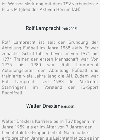
ist Werner Merk eng mit dem TSV verbunden, z.
B. als Mitglied der Aktiven Herren (AH).
Rolf Lamprecht
(seit 2005)
​Rolf Lamprecht ist seit der Gründung der
Abteilung Fußball im Jahre 1968 aktiv. Er war
zunächst Schriftführer bevor er von 1971 bis
1974 Trainer der ersten Mannschaft war. Von
1975 bis 1980 war Rolf Lamprecht
Abteilungsleiter der Abteilung Fußball und
trainierte viele Jahre lang die AH. Zudem war
Rolf Lamprecht seit 1983 der Vertreter
Stahringens im Vorstand der IG-Sport
Radolfzell.
Walter Drexler
(seit 2005)
Walter Drexlers Karriere beim TSV begann im
Jahre 1959, als er im Alter von 7 Jahren der
Leichtathletik-Gruppe beitrat. Nach äußerst
erfolgreichen Jahren als Leichtathlet zog es ihn