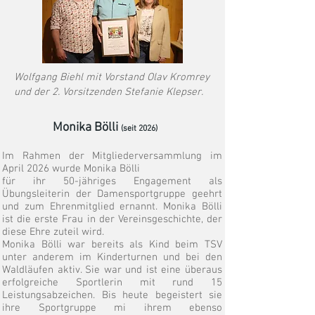
Wolfgang Biehl mit Vorstand Olav Kromrey
und der 2. Vorsitzenden Stefanie Klepser.
Monika Bölli
(seit 2026)
Im Rahmen der Mitgliederversammlung im
April 2026 wurde Monika Bölli
für ihr 50-jähriges Engagement als
Übungsleiterin der Damensportgruppe geehrt
und zum Ehrenmitglied ernannt. Monika Bölli
ist die erste Frau in der Vereinsgeschichte, der
diese Ehre zuteil wird.
Monika Bölli war bereits als Kind beim TSV
unter anderem im Kinderturnen und bei den
Waldläufen aktiv. Sie war und ist eine überaus
erfolgreiche Sportlerin mit rund 15
Leistungsabzeichen. Bis heute begeistert sie
ihre Sportgruppe mi ihrem ebenso