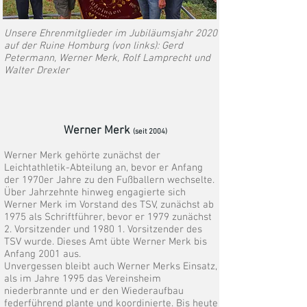
Unsere Ehrenmitglieder im Jubiläumsjahr 2020
auf der Ruine Homburg (von links): Gerd
Petermann, Werner Merk, Rolf Lamprecht und
Walter Drexler
Werner Merk
(seit 2004)
Werner Merk gehörte zunächst der
Leichtathletik-Abteilung an, bevor er Anfang
der 1970er Jahre zu den Fußballern wechselte.
Über Jahrzehnte hinweg engagierte sich
Werner Merk im Vorstand des TSV, zunächst ab
1975 als Schriftführer, be
vor er 1979 zunächst
2. Vorsitzender und 1980 1. Vorsitzender des
TSV wurde. Dieses Amt übte Werner Merk bis
Anfang 2001 aus.
Unvergessen bleibt auch Werner Merks Einsatz,
als im Jahre 1995 das Vereinsheim
niederbrannte und er den Wiederaufbau
federführend plante und koordinierte. Bis heute