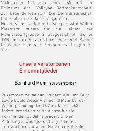
Volleyballer hat sich beim TSV mit der
Erfindung der "Volleyball-Dorfmeisterschaft"
zur Legende gemacht. Die Dorfmeisterschaft
hat er über viele Jahre ausgerichtet.
Neben vielen weiteren Leistungen wird Walter
Kleemann zudem für die Leitung der
Männersportgruppe 2 ausgezeichnet, die er
1988 gegründet hat und bis heute leitet. Zudem
ist Walter Kleemann Seniorenbeauftragter im
TSV.
Unsere verstorbenen
Ehrenmitglieder
Bernhard Mohr
(2018 verstorben)
Zusammen mit seinen Brüdern Willi und Felix
sowie Ewald Weber war Bernd Mohr bei der
Wiedergründung des TSV im Jahre 1958
federführend und sollte diesen für die
kommenden 60 Jahre prägen. Er war
Abteilungs-, Übungs- und Jugendleiter,
Turnwart und vor allem Herz und Motor der