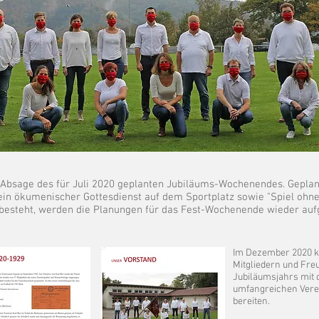
e Absage des für Juli 2020 geplanten Jubiläums-Wochenendes. Gepla
ein ökumenischer Gottesdienst auf dem Sportplatz sowie "Spiel ohne
 besteht, werden die Planungen für das Fest-Wochenende wieder a
Im Dezember 2020 k
Mitgliedern und Fr
Jubiläumsjahrs mit d
umfangreichen Vere
bereiten.