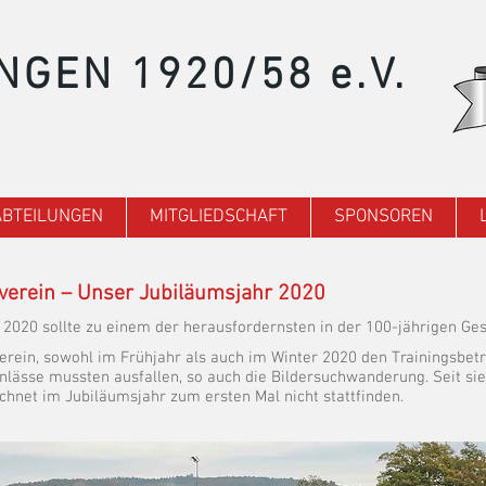
NGEN 1920/58 e.V.
ABTEILUNGEN
MITGLIEDSCHAFT
SPONSOREN
verein – Unser Jubiläumsjahr 2020
2020 sollte zu einem der herausfordernsten in der 100-jährigen Ge
rein, sowohl im Frühjahr als auch im Winter 2020 den Trainingsbet
Anlässe mussten ausfallen, so auch die Bildersuchwanderung. Seit si
chnet im Jubiläumsjahr zum ersten Mal nicht stattfinden.