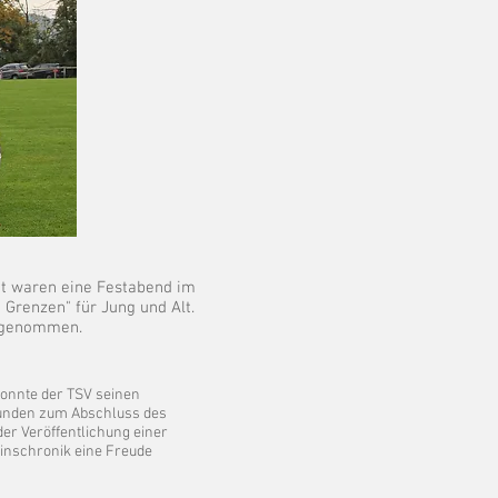
nt waren eine Festabend im
 Grenzen" für Jung und Alt.
ufgenommen.
onnte der TSV seinen
eunden zum Abschluss des
er Veröffentlichung einer
inschronik eine Freude