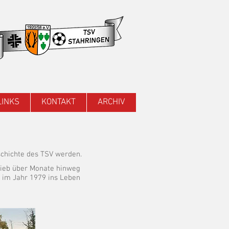
LINKS
KONTAKT
ARCHIV
schichte des TSV werden.
rieb über Monate hinweg
e im Jahr 1979 ins Leben